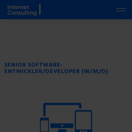
Togg
navi
SENIOR SOFTWARE-
ENTWICKLER/DEVELOPER (W/M/D)