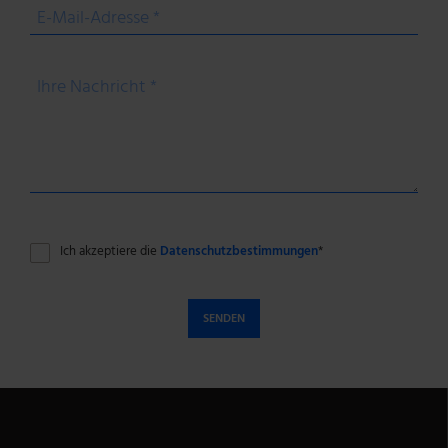
E-Mail-Adresse *
Ihre Nachricht *
Ich akzeptiere die
Datenschutzbestimmungen
*